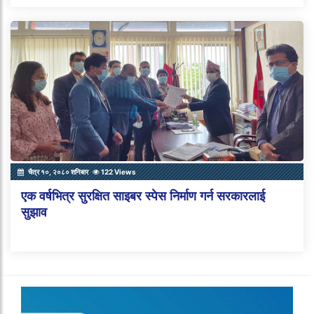
चैत्र १०, २०८० शनिबार
122 Views
एक वर्षभित्र सुरक्षित साइबर स्पेस निर्माण गर्न सरकारलाई
सुझाव