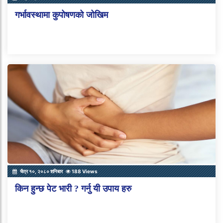
गर्भावस्थामा कुपोषणको जोखिम
चैत्र १०, २०८० शनिबार
188 Views
किन हुन्छ पेट भारी ? गर्नु यी उपाय हरु