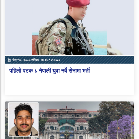
चैत्र १०, २०८० शनिबार
157 Views
पहिलो पटक ८ नेपाली युवा नर्वे सेनामा भर्ती