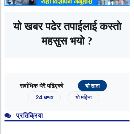
यो खबर पढेर तपाईलाई कस्तो
महसुस भयो ?
सर्वाधिक धेरै पढिएको
यो साता
24 घण्टा
यो महिना
प्रतिक्रिया