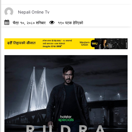
Nepali Online Tv
चैत्र १०, २०८० शनिबार
१९० पटक हेरिएको