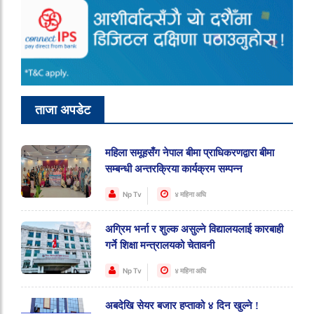
ताजा अपडेट
महिला समूहसँग नेपाल बीमा प्राधिकरणद्वारा बीमा
सम्बन्धी अन्तरक्रिया कार्यक्रम सम्पन्न
Np Tv
४ महिना अघि
अग्रिम भर्ना र शुल्क असुल्ने विद्यालयलाई कारबाही
गर्ने शिक्षा मन्त्रालयको चेतावनी
Np Tv
४ महिना अघि
अबदेखि सेयर बजार हप्ताको ४ दिन खुल्ने !