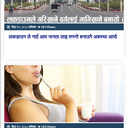
चैत्र १०, २०८० शनिबार
191 Views
लकडाउन ले गर्दा आम जनता लाइ मगन्ते बनाउने अबस्था आयो
चैत्र १०, २०८० शनिबार
142 Views