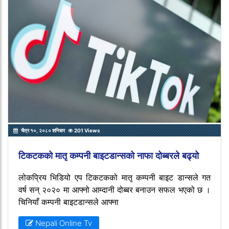
चैत्र १०, २०८० शनिबार
201 Views
टिकटकको मातृ कम्पनी बाइटडान्सको नाफा दोब्बरले बढ्यो
लोकप्रिय भिडियो एप टिकटकको मातृ कम्पनी बाइट डान्सले गत
वर्ष सन् २०२० मा आफ्नो आम्दानी दोब्बर बनाउन सफल भएको छ ।
चिनियाँ कम्पनी बाइटडान्सले आफ्ना
Nepali Online Tv