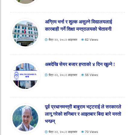
महिला समूहसँग नेपाल बीमा प्राधिकरणद्वारा बीमा
सम्बन्धी अन्तरक्रिया कार्यक्रम सम्पन्न
चैत्र २२, २०८२ आइतबार
61 Views
अग्रिम भर्ना र शुल्क असुल्ने विद्यालयलाई
कारबाही गर्ने शिक्षा मन्त्रालयको चेतावनी
चैत्र २२, २०८२ आइतबार
62 Views
अबदेखि सेयर बजार हप्ताको ४ दिन खुल्ने !
चैत्र २२, २०८२ आइतबार
56 Views