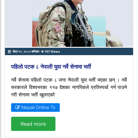
चैत्र १०, २०८० शनिबार
157 Views
पहिलो पटक ८ नेपाली युवा नर्वे सेनामा भर्ती
नर्वे सेनामा पहिलो पटक ८ जना नेपाली युवा भर्ती भएका छन् । नर्वे
सरकारले विश्वभरका ११७ देशका नागरिकले प्रतिस्पर्धा गर्न पाउने
गरी सेनामा भर्ती खुलाएको
Nepali Online Tv
Read more