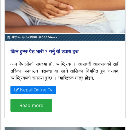
चैत्र १०, २०८० शनिबार
188 Views
किन हुन्छ पेट भारी ? गर्नु यी उपाय हरु
आम नेपालीको समस्या हो, ग्याष्ट्रिक । खासगरी खानपानको सही
तरिका अपनाउन नसक्दा वा खाने तालिका नियमित हुन नसक्दा
ग्याष्ट्रिकको समस्या हुन्छ । ग्याष्ट्रिक मात्र होइन,
Nepali Online Tv
Read more