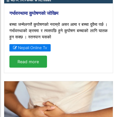
चैत्र १०, २०८० शनिबार
142 Views
गर्भावस्थामा कुपोषणको जोखिम
बच्चा जन्मेलगत्तै कुपोषणको नराम्रो असर आमा र बच्चा दुवैमा पर्छ ।
गर्भावस्थाको क्रममा र त्यसपछि हुने कुपोषण बच्चाको लागि घातक
हुन सक्छ । स्तनपान यसको
Nepali Online Tv
Read more