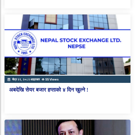
चैत्र २२, २०८२ आइतबार
55 Views
अबदेखि सेयर बजार हप्ताको ४ दिन खुल्ने !