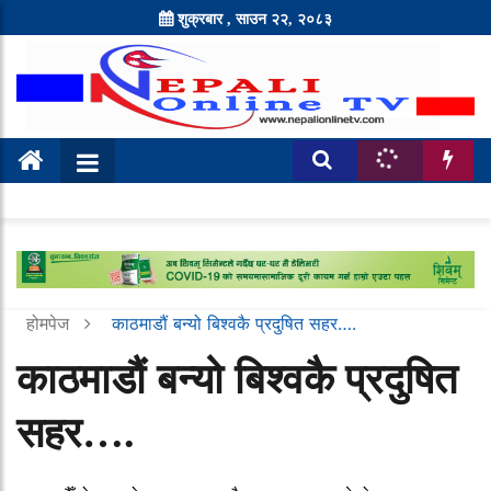
शुक्रबार , साउन २२, २०८३
होमपेज
काठमाडौं बन्यो बिश्वकै प्रदुषित सहर….
काठमाडौं बन्यो बिश्वकै प्रदुषित
सहर….