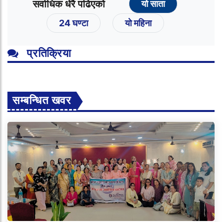
सर्वाधिक धेरै पढिएको
यो साता
24 घण्टा
यो महिना
प्रतिक्रिया
सम्बन्धित खवर