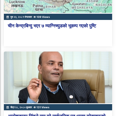
पुष २३, २०८१ मंगलबार
109 Views
चीन केन्द्रबिन्दु भएर ७ म्याग्निच्युडको भूकम्प गएको पुष्टि
चैत्र २८, २०८० बुधबार
131 Views