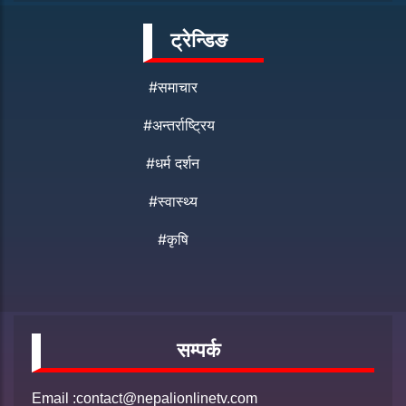
ट्रेन्डिङ
#समाचार
#अन्तर्राष्ट्रिय
#धर्म दर्शन
#स्वास्थ्य
#कृषि
सम्पर्क
Email :contact@nepalionlinetv.com