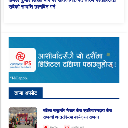
अमरेशकुमार सिंहले माग गरे सार्वजनिक पद धारण गरेकाहरूको
सबैको सम्पत्ति छानबिन गर्न
ताजा अपडेट
महिला समूहसँग नेपाल बीमा प्राधिकरणद्वारा बीमा
सम्बन्धी अन्तरक्रिया कार्यक्रम सम्पन्न
Np Tv
४ महिना अघि