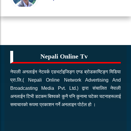
चैत्र २२, २०८२ आइतबार
70 Views
सभामुखद्वारा पदभार ग्रहण
चैत्र २२, २०८२ आइतबार
60 Views
Nepali Online Tv
नेपाली अनलाईन नेटवर्क एडभर्टाइजिङ्ग एण्ड ब्रोडकाष्टिङ्ग मिडिया
प्रा.लि.( Nepali Online Network Advertising And
Broadcasting Media Pvt. Ltd.) द्वारा संचालित नेपाली
अनलाईन टिभी डटकम बिश्वको कुनै पनि कुनामा घटेका घटनाहरूलाई
समाचारको रूपमा प्रकाशन गर्ने अनलाइन पोर्टल हो ।