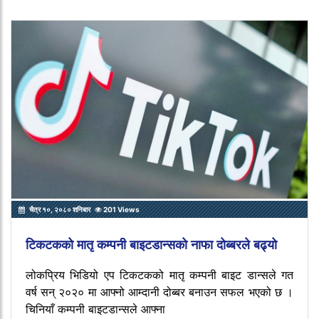
चैत्र १०, २०८० शनिबार
201 Views
टिकटकको मातृ कम्पनी बाइटडान्सको नाफा दोब्बरले बढ्यो
लोकप्रिय भिडियो एप टिकटकको मातृ कम्पनी बाइट डान्सले गत
वर्ष सन् २०२० मा आफ्नो आम्दानी दोब्बर बनाउन सफल भएको छ ।
चिनियाँ कम्पनी बाइटडान्सले आफ्ना