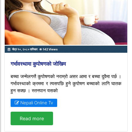
चैत्र १०, २०८० शनिबार
142 Views
गर्भावस्थामा कुपोषणको जोखिम
बच्चा जन्मेलगत्तै कुपोषणको नराम्रो असर आमा र बच्चा दुवैमा पर्छ ।
गर्भावस्थाको क्रममा र त्यसपछि हुने कुपोषण बच्चाको लागि घातक
हुन सक्छ । स्तनपान यसको
Nepali Online Tv
Read more