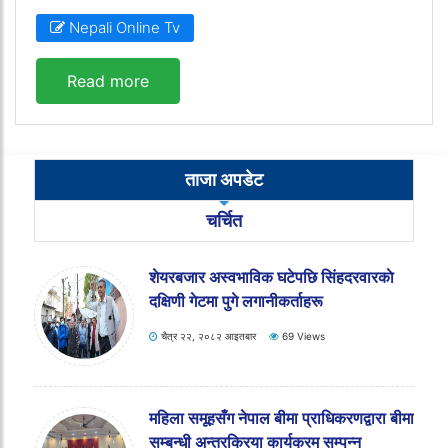
Nepali Online Tv
Read more
ताजा अपडेट
चर्चित
शेयरबजार अस्वभाविक घटेपछि सिंहदरवारकाे
दक्षिणी गेटमा पुगे लगानीकर्ताहरू
चैत्र २२, २०८२ आइतबार
69 Views
महिला समूहसँग नेपाल बीमा प्राधिकरणद्वारा बीमा
सम्बन्धी अन्तरक्रिया कार्यक्रम सम्पन्न